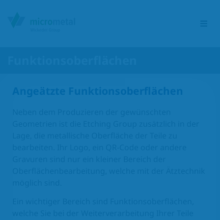
Funktionsoberflächen
Etching Group
Angeätzte Funktionsoberflächen
Leistungsportfolio
Neben dem Produzieren der gewünschten
Geometrien ist die Etching Group zusätzlich in der
Branchen
Lage, die metallische Oberfläche der Teile zu
bearbeiten. Ihr Logo, ein QR-Code oder andere
Produkte
Gravuren sind nur ein kleiner Bereich der
Oberflächenbearbeitung, welche mit der Ätztechnik
möglich sind.
Verantwortung
Ein wichtiger Bereich sind Funktionsoberflächen,
Kontakt
welche Sie bei der Weiterverarbeitung Ihrer Teile