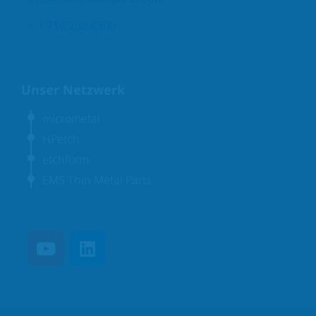
+ 1 719 268 8300
Unser Netzwerk
micrometal
HPetch
etchform
EMS Thin Metal Parts